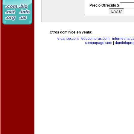
Precio Ofrecido $
Otros dominios en venta:
e-caribe.com
|
educompras.com
|
internetmarc
compupago.com
|
dominiopro