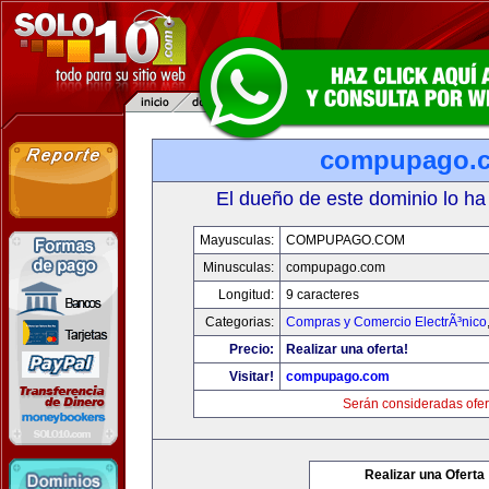
compupago.
El dueño de este dominio lo ha
Mayusculas:
COMPUPAGO.COM
Minusculas:
compupago.com
Longitud:
9 caracteres
Categorias:
Compras y Comercio ElectrÃ³nico
Precio:
Realizar una oferta!
Visitar!
compupago.com
Serán consideradas ofer
Realizar una Oferta