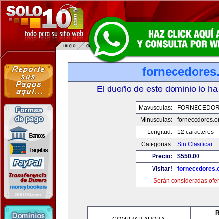
fornecedores
El dueño de este dominio lo ha
Mayusculas:
FORNECEDOR
Minusculas:
fornecedores.o
Longitud:
12 caracteres
Categorias:
Sin Clasificar
Precio:
$550.00
Visitar!
fornecedores.
Serán consideradas ofer
R