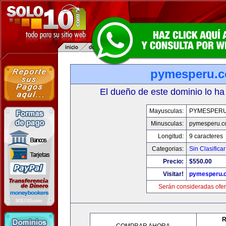
pymesperu.
El dueño de este dominio lo ha
Mayusculas:
PYMESPER
Minusculas:
pymesperu.
Longitud:
9 caracteres
Categorias:
Sin Clasificar
Precio:
$550.00
Visitar!
pymesperu.
Serán consideradas ofer
R