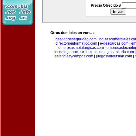
Precio Ofrecido $
Otros dominios en venta:
gestiondeseguridad.com
|
bolsascomerciales.c
directorioinformatico.com
|
e-descargas.com
|
em
empresasmetalurgicas.com
|
empresastecnolo
tecnologianuclear.com
|
tecnologiasanitaria.com
estanciasycampos.com
|
juegosydiversion.com
|