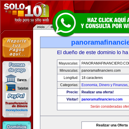
panoramafinanci
El dueño de este dominio lo ha
Mayusculas:
PANORAMAFINANCIERO.C
Minusculas:
panoramafinanciero.com
Longitud:
18 caracteres
Categorias:
Economia, Dinero y Finanzas
Precio:
Realizar una oferta!
Visitar!
panoramafinanciero.com
Serán consideradas ofer
Realizar una Oferta