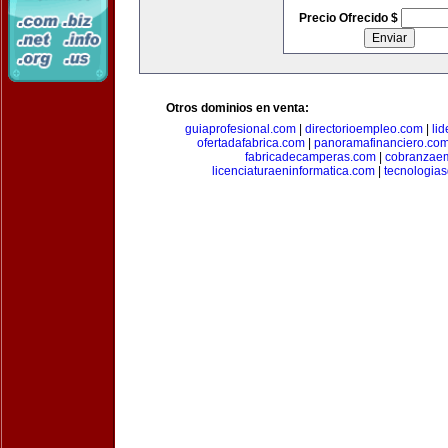
Precio Ofrecido $
Otros dominios en venta:
guiaprofesional.com
|
directorioempleo.com
|
li
ofertadafabrica.com
|
panoramafinanciero.co
fabricadecamperas.com
|
cobranzaem
licenciaturaeninformatica.com
|
tecnologia