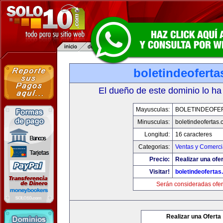
boletindeofert
El dueño de este dominio lo ha
Mayusculas:
BOLETINDEOFE
Minusculas:
boletindeofertas
Longitud:
16 caracteres
Categorias:
Ventas y Comerci
Precio:
Realizar una ofer
Visitar!
boletindeoferta
Serán consideradas ofer
Realizar una Oferta