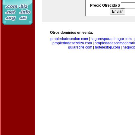
Precio Ofrecido $
Otros dominios en venta:
propiedadescolon.com
|
segurosparaelhogar.com
|
|
propiedadesezeiza.com
|
propiedadescomodorori
guiarecife.com
|
hotelestop.com
|
negoci