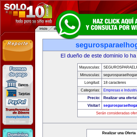
segurosparaelho
El dueño de este dominio lo ha
Mayusculas:
SEGUROSPARAEL
Minusculas:
segurosparaelhoga
Longitud:
18 caracteres
Categorias:
Empresas e Industri
Precio:
Realizar una oferta
Visitar!
segurosparaelhoga
Serán consideradas ofer
Realizar una Oferta