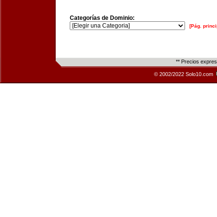
Categorías de Dominio:
[Pág. princi
** Precios expre
© 2002/2022 Solo10.com