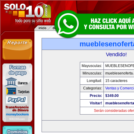
mueblesenofert
Vendido!
Mayusculas:
MUEBLESENOF
Minusculas:
mueblesenoferta
Longitud:
15 caracteres
Categorias:
Ventas y Comerci
Precio:
$349.00
Visitar!
mueblesenofert
Serán consideradas ofer