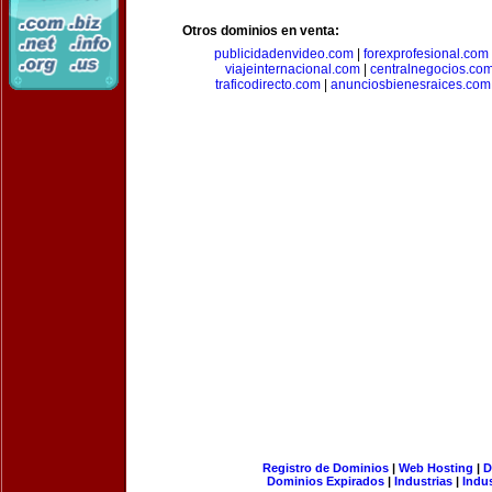
Otros dominios en venta:
publicidadenvideo.com
|
forexprofesional.com
viajeinternacional.com
|
centralnegocios.co
traficodirecto.com
|
anunciosbienesraices.com
Registro de Dominios
|
Web Hosting
|
D
Dominios Expirados
|
Industrias
|
Indu