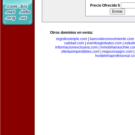
Precio Ofrecido $
Otros dominios en venta:
registrosimple.com
|
bancodeconocimiento.com
calidad.com
|
eventosglobales.com
|
estud
informacionexclusiva.com
|
inmobiliariaschile.c
ofertasimperdibles.com
|
negociosagro.com
hosteleriaprofesional.c