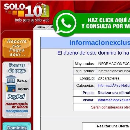
informacionexclu
El dueño de este dominio lo ha
Mayusculas:
INFORMACIONEXC
Minusculas:
informacionexclusi
Longitud:
20 caracteres
Categorias:
InformaciÃ³n y Notic
Precio:
Realizar una oferta
Visitar!
informacionexclus
Serán consideradas ofer
Realizar una Oferta