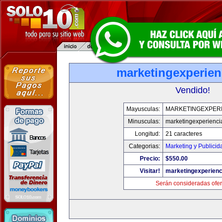
marketingexperien
Vendido!
Mayusculas:
MARKETINGEXPERI
Minusculas:
marketingexperienci
Longitud:
21 caracteres
Categorias:
Marketing y Publicid
Precio:
$550.00
Visitar!
marketingexperienc
Serán consideradas ofer