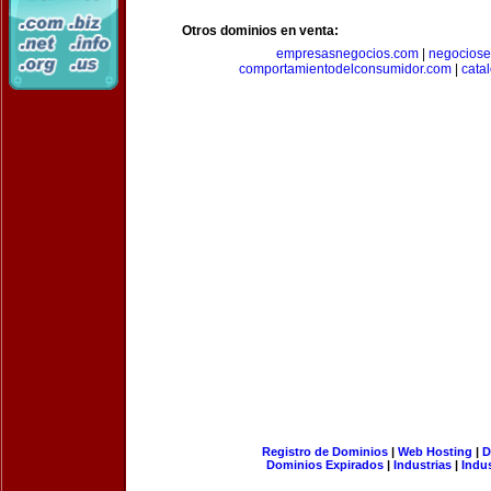
Otros dominios en venta:
empresasnegocios.com
|
negocios
comportamientodelconsumidor.com
|
cata
Registro de Dominios
|
Web Hosting
|
D
Dominios Expirados
|
Industrias
|
Indu