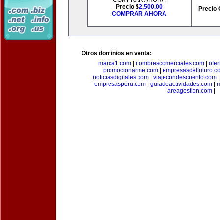
COMPRAR AHORA
Precio $
2,500.00
Precio 
COMPRAR AHORA
Otros dominios en venta:
marca1.com
|
nombrescomerciales.com
|
ofe
promocionarme.com
|
empresasdelfuturo.c
noticiasdigitales.com
|
viajecondescuento.com
empresasperu.com
|
guiadeactividades.com
|
m
areagestion.com
|