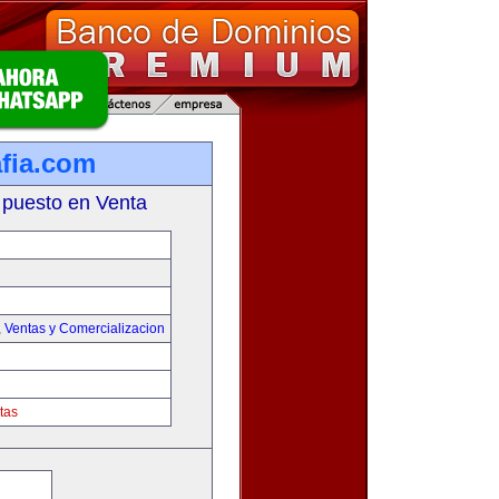
fia.com
 puesto en Venta
,
Ventas y Comercializacion
tas