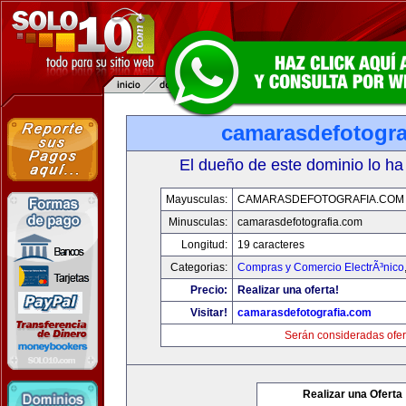
camarasdefotogra
El dueño de este dominio lo ha
Mayusculas:
CAMARASDEFOTOGRAFIA.COM
Minusculas:
camarasdefotografia.com
Longitud:
19 caracteres
Categorias:
Compras y Comercio ElectrÃ³nico
Precio:
Realizar una oferta!
Visitar!
camarasdefotografia.com
Serán consideradas ofer
Realizar una Oferta