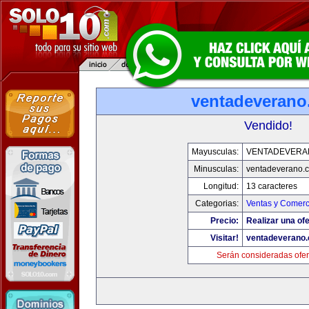
ventadeveran
Vendido!
Mayusculas:
VENTADEVERA
Minusculas:
ventadeverano.
Longitud:
13 caracteres
Categorias:
Ventas y Comerc
Precio:
Realizar una ofe
Visitar!
ventadeverano
Serán consideradas ofer