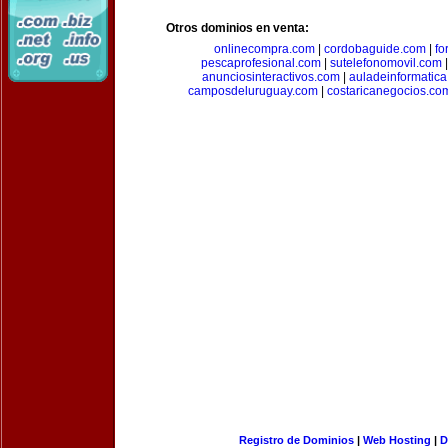
Otros dominios en venta:
onlinecompra.com
|
cordobaguide.com
|
fo
pescaprofesional.com
|
sutelefonomovil.com
anunciosinteractivos.com
|
auladeinformatic
camposdeluruguay.com
|
costaricanegocios.co
Registro de Dominios
|
Web Hosting
|
D