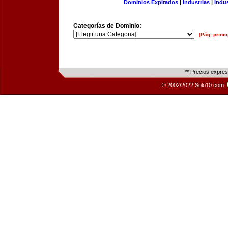
Dominios Expirados
|
Industrias
|
Indu
Categorías de Dominio:
[Pág. princi
** Precios expre
© 2002/2022 Solo10.com