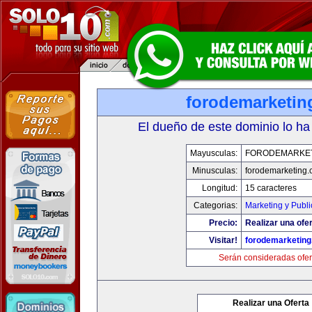
forodemarketin
El dueño de este dominio lo ha
Mayusculas:
FORODEMARKE
Minusculas:
forodemarketing
Longitud:
15 caracteres
Categorias:
Marketing y Publi
Precio:
Realizar una ofer
Visitar!
forodemarketin
Serán consideradas ofer
Realizar una Oferta