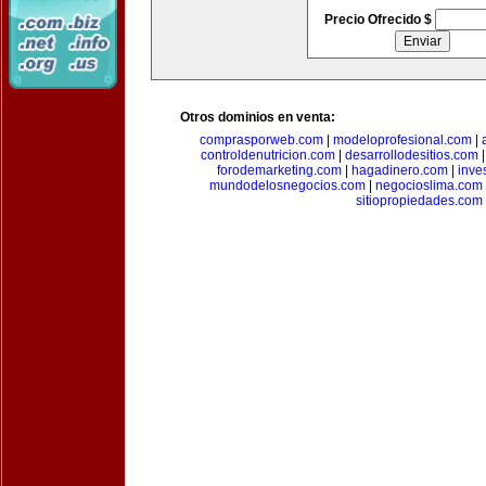
Precio Ofrecido $
Otros dominios en venta:
comprasporweb.com
|
modeloprofesional.com
|
controldenutricion.com
|
desarrollodesitios.com
forodemarketing.com
|
hagadinero.com
|
inve
mundodelosnegocios.com
|
negocioslima.com
sitiopropiedades.com