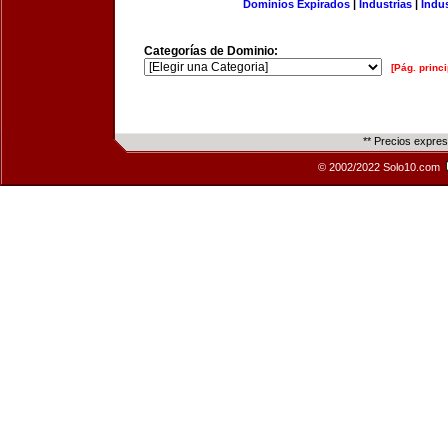
Dominios Expirados
|
Industrias
|
Indu
Categorías de Dominio:
[Pág. princi
** Precios expre
© 2002/2022 Solo10.com