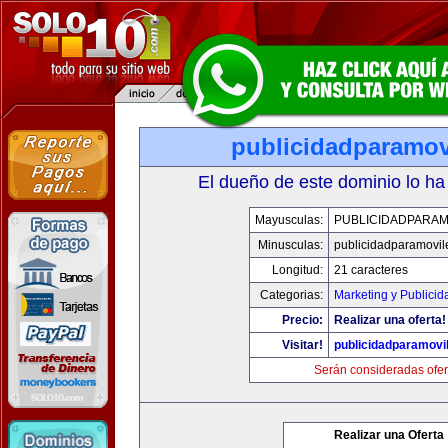
publicidadparamov
El dueño de este dominio lo ha
Mayusculas:
PUBLICIDADPARAM
Minusculas:
publicidadparamovil
Longitud:
21 caracteres
Categorias:
Marketing y Publicid
Precio:
Realizar una oferta!
Visitar!
publicidadparamovi
Serán consideradas ofer
Realizar una Oferta