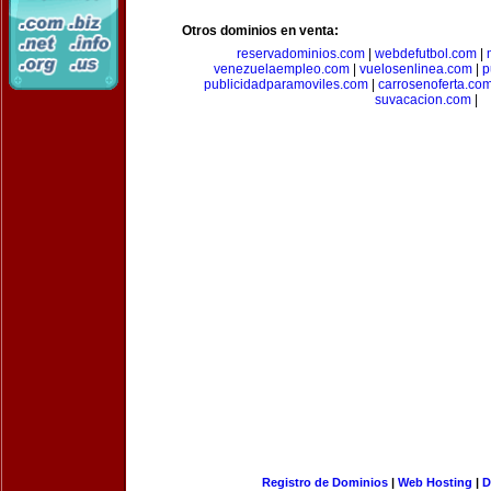
Otros dominios en venta:
reservadominios.com
|
webdefutbol.com
|
venezuelaempleo.com
|
vuelosenlinea.com
|
p
publicidadparamoviles.com
|
carrosenoferta.co
suvacacion.com
|
Registro de Dominios
|
Web Hosting
|
D