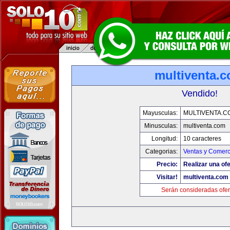
multiventa.
Vendido!
Mayusculas:
MULTIVENTA.C
Minusculas:
multiventa.com
Longitud:
10 caracteres
Categorias:
Ventas y Comerc
Precio:
Realizar una ofe
Visitar!
multiventa.com
Serán consideradas ofer