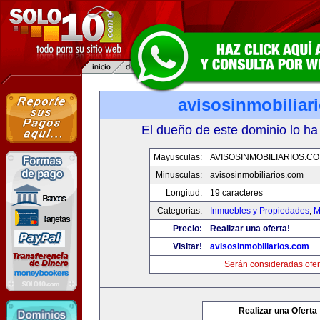
avisosinmobiliar
El dueño de este dominio lo ha
Mayusculas:
AVISOSINMOBILIARIOS.C
Minusculas:
avisosinmobiliarios.com
Longitud:
19 caracteres
Categorias:
Inmuebles y Propiedades
,
M
Precio:
Realizar una oferta!
Visitar!
avisosinmobiliarios.com
Serán consideradas ofer
Realizar una Oferta