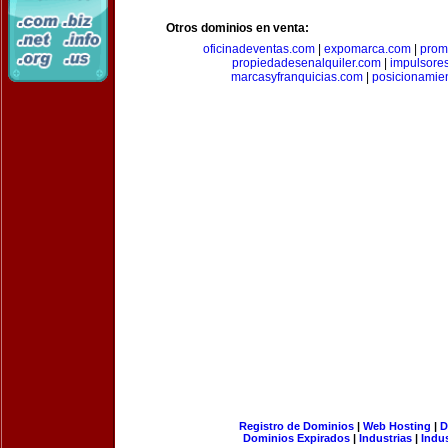
Otros dominios en venta:
oficinadeventas.com
|
expomarca.com
|
prom
propiedadesenalquiler.com
|
impulsore
marcasyfranquicias.com
|
posicionamie
Registro de Dominios
|
Web Hosting
|
D
Dominios Expirados
|
Industrias
|
Indu