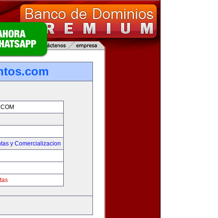
ntos.com
.COM
tas y Comercializacion
tas