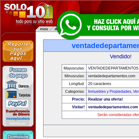
ventadedepartame
Vendido!
Mayusculas:
VENTADEDEPARTAMENTOS
Minusculas:
ventadedepartamentos.com
Longitud:
20 caracteres
Categorias:
Inmuebles y Propiedades
,
Ven
Precio:
Realizar una oferta!
Visitar!
ventadedepartamentos.com
Serán consideradas ofer