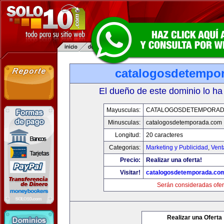
catalogosdetempo
El dueño de este dominio lo ha
Mayusculas:
CATALOGOSDETEMPORAD
Minusculas:
catalogosdetemporada.com
Longitud:
20 caracteres
Categorias:
Marketing y Publicidad
,
Vent
Precio:
Realizar una oferta!
Visitar!
catalogosdetemporada.co
Serán consideradas ofer
Realizar una Oferta