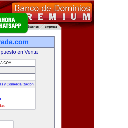
rada.com
 puesto en Venta
A.COM
as y Comercializacion
m
tas