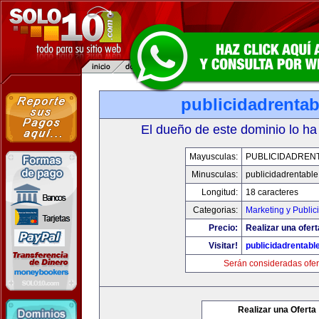
publicidadrenta
El dueño de este dominio lo ha
Mayusculas:
PUBLICIDADREN
Minusculas:
publicidadrentabl
Longitud:
18 caracteres
Categorias:
Marketing y Public
Precio:
Realizar una ofert
Visitar!
publicidadrentabl
Serán consideradas ofer
Realizar una Oferta