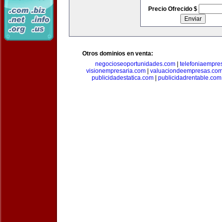
Precio Ofrecido $
Otros dominios en venta:
negocioseoportunidades.com
|
telefoniaempre
visionempresaria.com
|
valuaciondeempresas.co
publicidadestatica.com
|
publicidadrentable.com