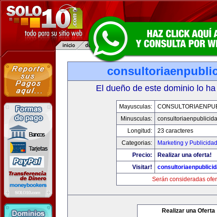
consultoriaenpubli
El dueño de este dominio lo ha
Mayusculas:
CONSULTORIAENPUB
Minusculas:
consultoriaenpublicid
Longitud:
23 caracteres
Categorias:
Marketing y Publicida
Precio:
Realizar una oferta!
Visitar!
consultoriaenpublici
Serán consideradas ofer
Realizar una Oferta