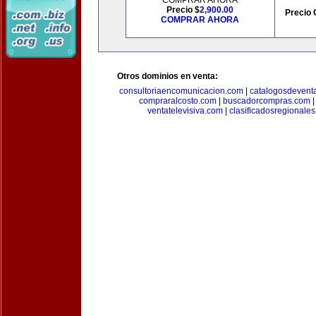
COMPRAR AHORA
Precio $
2,900.00
Precio 
COMPRAR AHORA
Otros dominios en venta:
consultoriaencomunicacion.com
|
catalogosdevent
compraralcosto.com
|
buscadorcompras.com
ventatelevisiva.com
|
clasificadosregionale